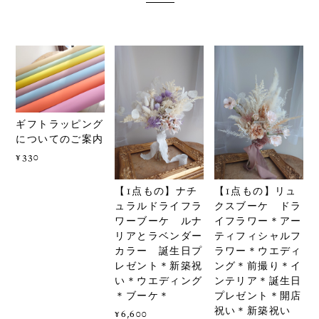
ギフトラッピング
についてのご案内
¥330
【1点もの】ナチ
【1点もの】リュ
ュラルドライフラ
クスブーケ ドラ
ワーブーケ ルナ
イフラワー＊アー
リアとラベンダー
ティフィシャルフ
カラー 誕生日プ
ラワー＊ウエディ
レゼント＊新築祝
ング＊前撮り＊イ
い＊ウエディング
ンテリア＊誕生日
＊ブーケ＊
プレゼント＊開店
祝い＊新築祝い
¥6,600